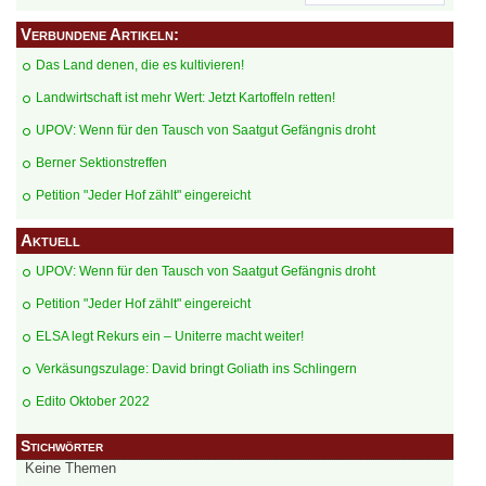
Verbundene Artikeln:
Das Land denen, die es kultivieren!
Landwirtschaft ist mehr Wert: Jetzt Kartoffeln retten!
UPOV: Wenn für den Tausch von Saatgut Gefängnis droht
Berner Sektionstreffen
Petition "Jeder Hof zählt" eingereicht
Aktuell
UPOV: Wenn für den Tausch von Saatgut Gefängnis droht
Petition "Jeder Hof zählt" eingereicht
ELSA legt Rekurs ein – Uniterre macht weiter!
Verkäsungszulage: David bringt Goliath ins Schlingern
Edito Oktober 2022
Stichwörter
Keine Themen