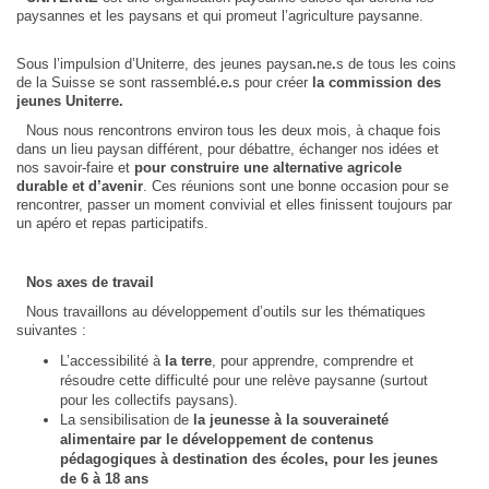
paysannes et les paysans et qui promeut l’agriculture paysanne.
Sous l’impulsion d’Uniterre, des jeunes paysan
.
ne
.
s de tous les coins
de la Suisse se sont rassemblé
.
e
.
s pour créer
la commission des
jeunes Uniterre.
Nous nous rencontrons environ tous les deux mois, à chaque fois
dans un lieu paysan différent, pour débattre, échanger nos idées et
nos savoir-faire et
pour construire une alternative agricole
durable et d’avenir
. Ces réunions sont une bonne occasion pour se
rencontrer, passer un moment convivial et elles finissent toujours par
un apéro et repas participatifs.
Nos axes de travail
Nous travaillons au développement d’outils sur les thématiques
suivantes :
L’accessibilité à
la terre
, pour apprendre, comprendre et
résoudre cette difficulté pour une relève paysanne (surtout
pour les collectifs paysans).
La sensibilisation de
la jeunesse à la souveraineté
alimentaire par le développement de contenus
pédagogiques à destination des écoles, pour les jeunes
de 6 à 18 ans