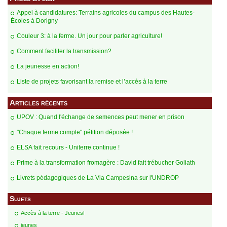
​Appel à candidatures: Terrains agricoles du campus des Hautes-
Écoles à Dorigny
Couleur 3: à la ferme. Un jour pour parler agriculture!
Comment faciliter la transmission?
La jeunesse en action!
​Liste de projets favorisant la remise et l’accès à la terre
Articles récents
UPOV : Quand l'échange de semences peut mener en prison
"Chaque ferme compte" pétition déposée !
ELSA fait recours - Uniterre continue !
Prime à la transformation fromagère : David fait trébucher Goliath
Livrets pédagogiques de La Via Campesina sur l'UNDROP
Sujets
Accès à la terre - Jeunes!
jeunes