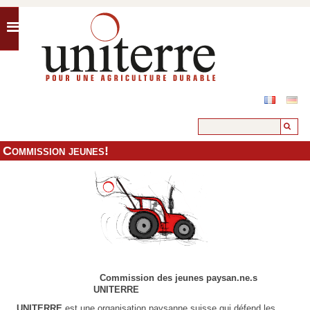
Commission jeunes!
Commission des jeunes paysan.
ne.
s
UNITERRE
UNITERRE
est une organisation paysanne suisse qui défend les