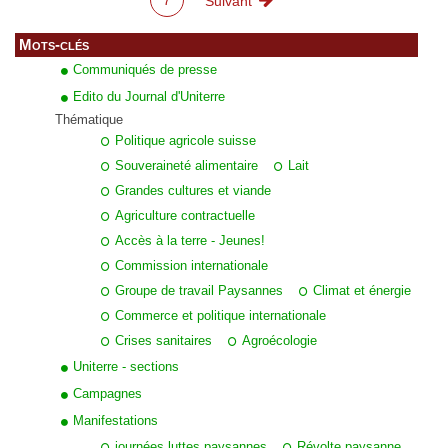
Suivant →
Mots-clés
Communiqués de presse
Edito du Journal d'Uniterre
Thématique
Politique agricole suisse
Souveraineté alimentaire
Lait
Grandes cultures et viande
Agriculture contractuelle
Accès à la terre - Jeunes!
Commission internationale
Groupe de travail Paysannes
Climat et énergie
Commerce et politique internationale
Crises sanitaires
Agroécologie
Uniterre - sections
Campagnes
Manifestations
journées luttes paysannes
Révolte paysanne