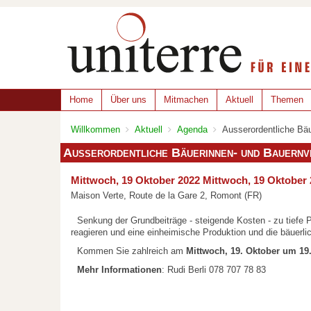
Home
Über uns
Mitmachen
Aktuell
Themen
Willkommen
Aktuell
Agenda
Ausserordentliche Bä
Ausserordentliche Bäuerinnen- und Bauernv
Mittwoch, 19 Oktober 2022
Mittwoch, 19 Oktober 
Maison Verte, Route de la Gare 2, Romont (FR)
Senkung der Grundbeiträge - steigende Kosten - zu tiefe 
reagieren und eine einheimische Produktion und die bäuerlic
Kommen Sie zahlreich am
Mittwoch, 19. Oktober um 19.
Mehr
Informationen
: Rudi Berli 078 707 78 83