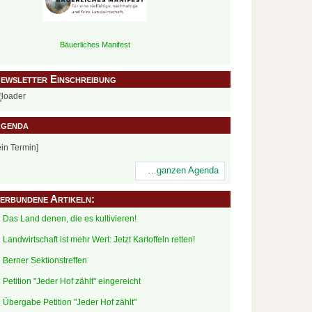
Bäuerliches Manifest
ewsletter Einschreibung
genda
ein Termin]
…ganzen Agenda
erbundene Artikeln:
Das Land denen, die es kultivieren!
Landwirtschaft ist mehr Wert: Jetzt Kartoffeln retten!
Berner Sektionstreffen
Petition "Jeder Hof zählt" eingereicht
Übergabe Petition "Jeder Hof zählt"