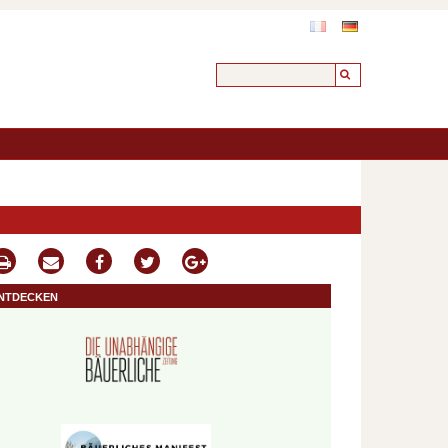
ntdecken