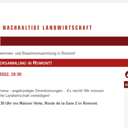
uerinnen- und Bauernversammlung in Romont!
ersammlung in Romont!
2022, 19:30
e
Preise - angekündigte Stromkürzungen... Es reicht! Wir müssen
he Landwirtschaft verteidigen!
30 Uhr ins Maison Verte, Route de la Gare 2 in Romont.