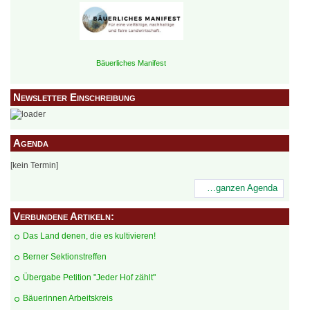
Bäuerliches Manifest
Newsletter Einschreibung
Agenda
[kein Termin]
…ganzen Agenda
Verbundene Artikeln:
Das Land denen, die es kultivieren!
Berner Sektionstreffen
Übergabe Petition "Jeder Hof zählt"
Bäuerinnen Arbeitskreis