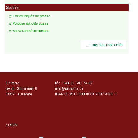
Sujets
Communiqués de presse
Politique agricole suisse
Souveraineté alimentaire
…tous les mots-clés
Uniterre
tél: ++41 21 601 74 67
av. du Grammont 9
info@uniterre.ch
1007 Lausanne
IBAN:
CH51 8080 8001 7187 4383 5
LOGIN