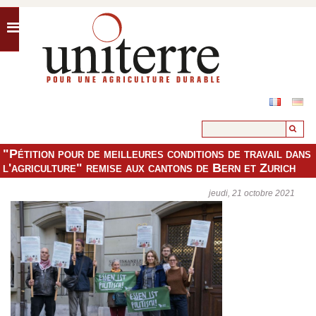
"Pétition pour de meilleures conditions de travail dans
l'agriculture" remise aux cantons de Bern et Zurich
jeudi, 21 octobre 2021