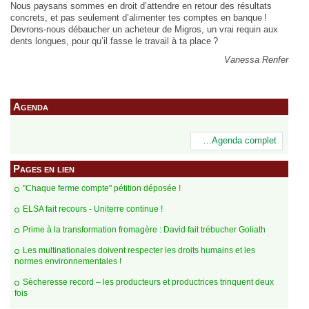
Nous paysans sommes en droit d’attendre en retour des résultats
concrets, et pas seulement d’alimenter tes comptes en banque !
Devrons-nous débaucher un acheteur de Migros, un vrai requin aux
dents longues, pour qu’il fasse le travail à ta place ?
Vanessa Renfer
Agenda
…Agenda complet
Pages en lien
"Chaque ferme compte" pétition déposée !
ELSA fait recours - Uniterre continue !
Prime à la transformation fromagère : David fait trébucher Goliath
Les multinationales doivent respecter les droits humains et les
normes environnementales !
Sècheresse record – les producteurs et productrices trinquent deux
fois