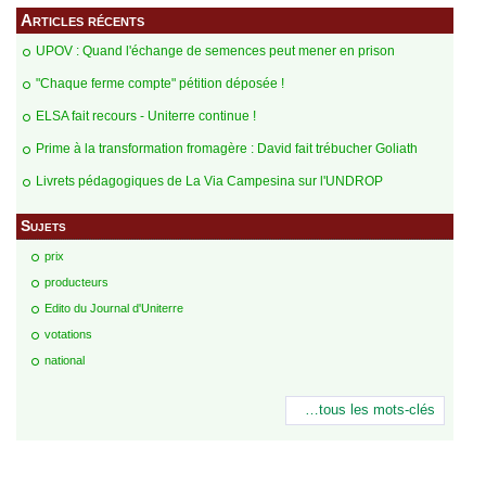
Articles récents
UPOV : Quand l'échange de semences peut mener en prison
"Chaque ferme compte" pétition déposée !
ELSA fait recours - Uniterre continue !
Prime à la transformation fromagère : David fait trébucher Goliath
Livrets pédagogiques de La Via Campesina sur l'UNDROP
Sujets
prix
producteurs
Edito du Journal d'Uniterre
votations
national
…tous les mots-clés