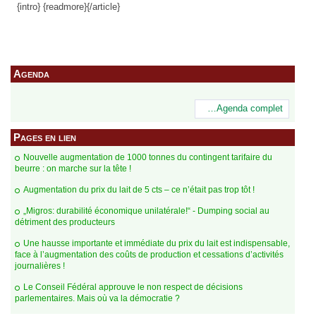
{intro} {readmore}{/article}
Agenda
…Agenda complet
Pages en lien
Nouvelle augmentation de 1000 tonnes du contingent tarifaire du
beurre : on marche sur la tête !
Augmentation du prix du lait de 5 cts – ce n’était pas trop tôt !
„Migros: durabilité économique unilatérale!“ - Dumping social au
détriment des producteurs
Une hausse importante et immédiate du prix du lait est indispensable,
face à l’augmentation des coûts de production et cessations d’activités
journalières !
Le Conseil Fédéral approuve le non respect de décisions
parlementaires. Mais où va la démocratie ?