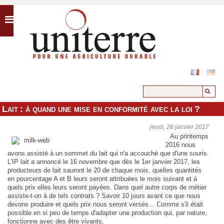
Lait : à quand une mise en conformité avec la loi ?
jeudi, 26 janvier 2017
Au printemps
2016 nous
avons assisté à un sommet du lait qui n'a accouché que d'une souris.
L'IP lait a annoncé le 16 novembre que dès le 1er janvier 2017, les
producteurs de lait sauront le 20 de chaque mois, quelles quantités
en pourcentage A et B leurs seront attribuées le mois suivant et à
quels prix elles leurs seront payées. Dans quel autre corps de métier
assiste-t-on à de tels contrats ? Savoir 10 jours avant ce que nous
devons produire et quels prix nous seront versés... Comme s'il était
possible en si peu de temps d'adapter une production qui, par nature,
fonctionne avec des être vivants.