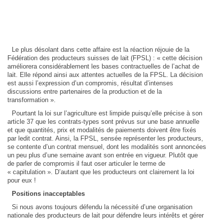
Le plus désolant dans cette affaire est la réaction réjouie de la
Fédération des producteurs suisses de lait (FPSL) : « cette décision
améliorera considérablement les bases contractuelles de l’achat de
lait. Elle répond ainsi aux attentes actuelles de la FPSL. La décision
est aussi l’expression d’un compromis, résultat d’intenses
discussions entre partenaires de la production et de la
transformation ».
Pourtant la loi sur l’agriculture est limpide puisqu’elle précise à son
article 37 que les contrats-types sont prévus sur une base annuelle
et que quantités, prix et modalités de paiements doivent être fixés
par ledit contrat. Ainsi, la FPSL, sensée représenter les producteurs,
se contente d’un contrat mensuel, dont les modalités sont annoncées
un peu plus d’une semaine avant son entrée en vigueur. Plutôt que
de parler de compromis il faut oser articuler le terme de
« capitulation ». D’autant que les producteurs ont clairement la loi
pour eux !
Positions inacceptables
Si nous avons toujours défendu la nécessité d’une organisation
nationale des producteurs de lait pour défendre leurs intérêts et gérer