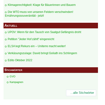
Klimagerechtigkeit: Klage für Bäuerinnen und Bauern
Die WTO muss von unseren Feldern verschwinden!
Ernährungssouveränität - jetzt!
Aktuell
UPOV: Wenn für den Tausch von Saatgut Gefängnis droht
Petition "Jeder Hof zählt" eingereicht
ELSA legt Rekurs ein – Uniterre macht weiter!
Verkäsungszulage: David bringt Goliath ins Schlingern
Edito Oktober 2022
Stichwörter
GVO
Kampagnen
...alle Stichwörter