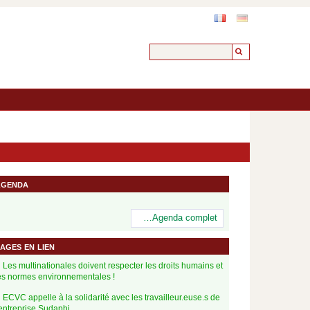
genda
…Agenda complet
ages en lien
Les multinationales doivent respecter les droits humains et
es normes environnementales !
ECVC appelle à la solidarité avec les travailleur.euse.s de
'entreprise Sudaphi