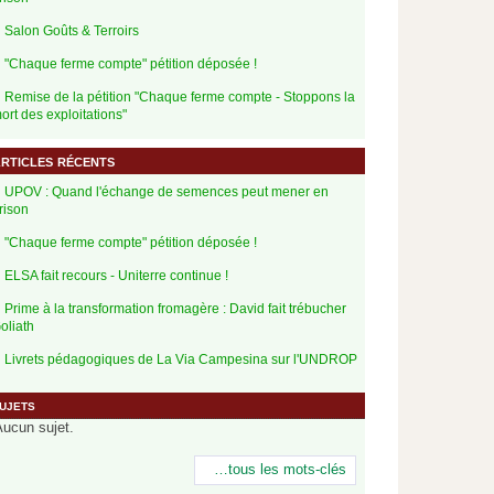
Salon Goûts & Terroirs
"Chaque ferme compte" pétition déposée !
Remise de la pétition "Chaque ferme compte - Stoppons la
ort des exploitations"
rticles récents
UPOV : Quand l'échange de semences peut mener en
rison
"Chaque ferme compte" pétition déposée !
ELSA fait recours - Uniterre continue !
Prime à la transformation fromagère : David fait trébucher
oliath
Livrets pédagogiques de La Via Campesina sur l'UNDROP
ujets
Aucun sujet.
…tous les mots-clés