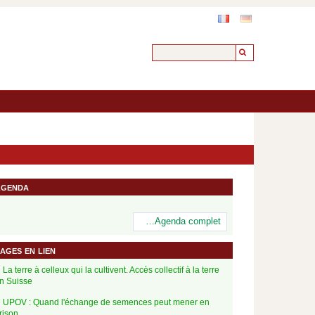
genda
…Agenda complet
ages en lien
La terre à celleux qui la cultivent. Accès collectif à la terre
n Suisse
UPOV : Quand l'échange de semences peut mener en
rison